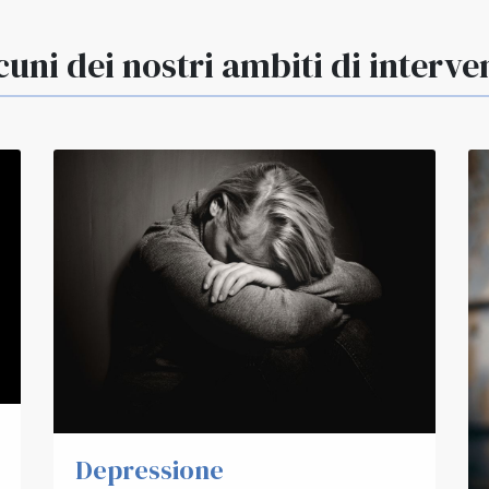
cuni dei nostri ambiti di interve
Depressione