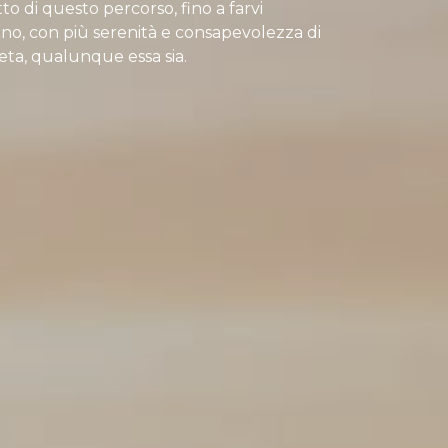
o di questo percorso, fino a farvi
no, con più serenità e consapevolezza di
 meta, qualunque essa sia.