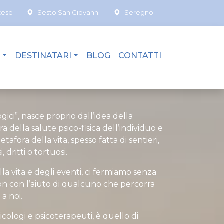
zese
Sesto San Giovanni
Seregno
I
DESTINATARI
BLOG
CONTATTI
gici”, nasce proprio dall’idea della
ura della salute psico-fisica dell’individuo e
fora della vita, spesso fatta di sentieri,
i, dritti o tortuosi.
lla vita e degli eventi, ci fermiamo senza
on con l’aiuto di qualcuno che percorra
 a noi.
cologi e psicoterapeuti, è quello di