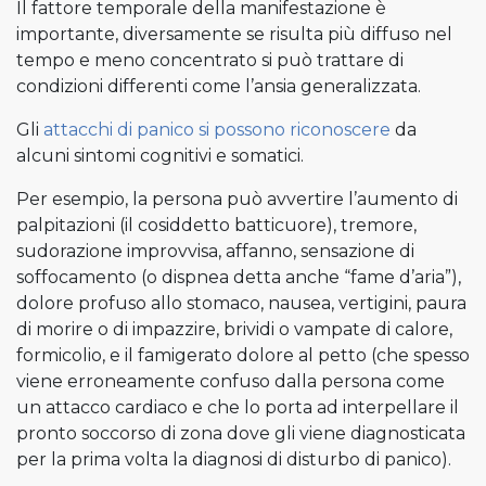
Il fattore temporale della manifestazione è
importante, diversamente se risulta più diffuso nel
tempo e meno concentrato si può trattare di
condizioni differenti come l’ansia generalizzata.
Gli
attacchi di panico si possono riconoscere
da
alcuni sintomi cognitivi e somatici.
Per esempio, la persona può avvertire l’aumento di
palpitazioni (il cosiddetto batticuore), tremore,
sudorazione improvvisa, affanno, sensazione di
soffocamento (o dispnea detta anche “fame d’aria”),
dolore profuso allo stomaco, nausea, vertigini, paura
di morire o di impazzire, brividi o vampate di calore,
formicolio, e il famigerato dolore al petto (che spesso
viene erroneamente confuso dalla persona come
un attacco cardiaco e che lo porta ad interpellare il
pronto soccorso di zona dove gli viene diagnosticata
per la prima volta la diagnosi di disturbo di panico).