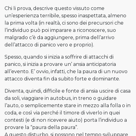
Chi li prova, descrive questo vissuto come
un’esperienza terribile, spesso inaspettata, almeno
la prima volta (in realtà, ci sono dei precursori che
l’individuo può poi imparare a riconoscere, suo
malgrado c’è da aggiungere, prima dell’arrivo
dell’attacco di panico vero e proprio).
Spesso, quando si inizia a soffrire di attacchi di
panico, si inizia a provare un’ ansia anticipatoria
all’evento. E’ ovvio, infatti, che la paura di un nuovo
attacco diventa fin da subito forte e dominante.
Diventa, quindi, difficile e fonte di ansia uscire di casa
da soli, viaggiare in autobus, in treno o guidare
l’auto, o semplicemente stare in mezzo alla folla o in
coda, e così via perché il timore di viverlo in quei
contesti (e di non ricevere aiuto) porta l’individuo a
provare la “paura della paura”.
A questo disturbo, si possono nel tempo sviluppare